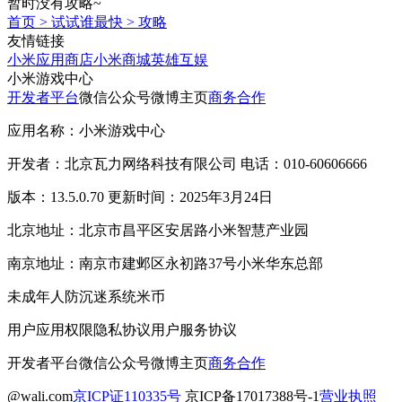
暂时没有攻略~
首页
>
试试谁最快
>
攻略
友情链接
小米应用商店
小米商城
英雄互娱
小米游戏中心
开发者平台
微信公众号
微博主页
商务合作
应用名称：小米游戏中心
开发者：北京瓦力网络科技有限公司 电话：010-60606666
版本：13.5.0.70 更新时间：2025年3月24日
北京地址：北京市昌平区安居路小米智慧产业园
南京地址：南京市建邺区永初路37号小米华东总部
未成年人防沉迷系统
米币
用户应用权限
隐私协议
用户服务协议
开发者平台
微信公众号
微博主页
商务合作
@wali.com
京ICP证110335号
京ICP备17017388号-1
营业执照