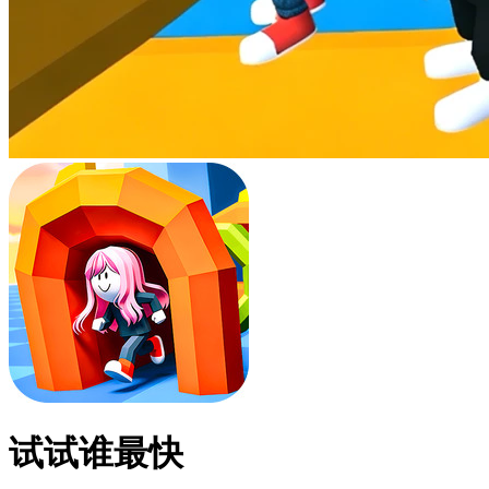
试试谁最快