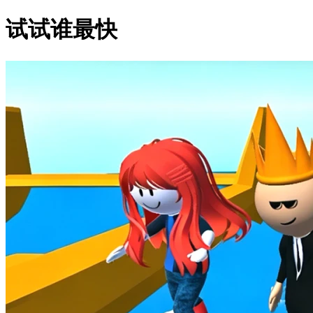
试试谁最快