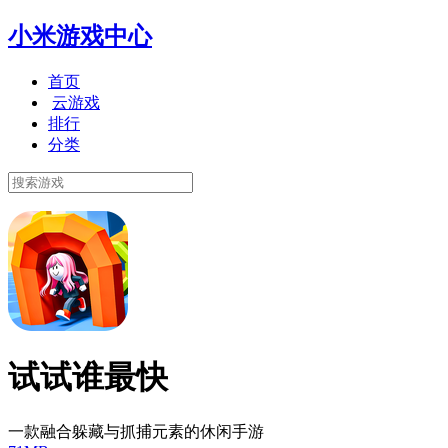
小米游戏中心
首页
云游戏
排行
分类
试试谁最快
一款融合躲藏与抓捕元素的休闲手游