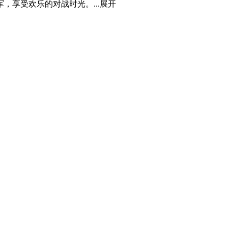
享受欢乐的对战时光。...
展开