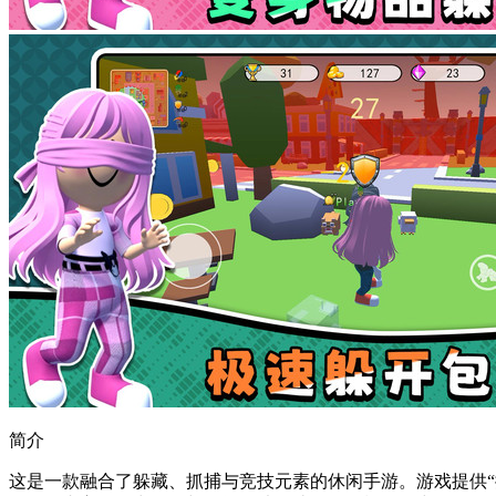
简介
这是一款融合了躲藏、抓捕与竞技元素的休闲手游。游戏提供“