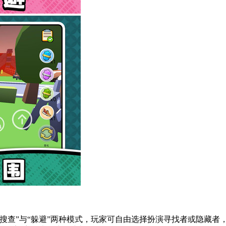
搜查”与“躲避”两种模式，玩家可自由选择扮演寻找者或隐藏者