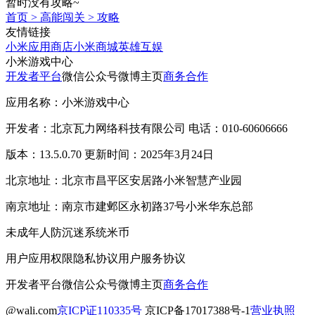
暂时没有攻略~
首页
>
高能闯关
>
攻略
友情链接
小米应用商店
小米商城
英雄互娱
小米游戏中心
开发者平台
微信公众号
微博主页
商务合作
应用名称：小米游戏中心
开发者：北京瓦力网络科技有限公司 电话：010-60606666
版本：13.5.0.70 更新时间：2025年3月24日
北京地址：北京市昌平区安居路小米智慧产业园
南京地址：南京市建邺区永初路37号小米华东总部
未成年人防沉迷系统
米币
用户应用权限
隐私协议
用户服务协议
开发者平台
微信公众号
微博主页
商务合作
@wali.com
京ICP证110335号
京ICP备17017388号-1
营业执照