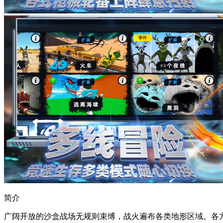
简介
广阔开放的沙盒战场无规则束缚，战火遍布各类地形区域。各方