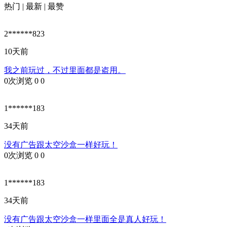
热门
|
最新
|
最赞
2******823
10天前
我之前玩过，不过里面都是盗用。
0次浏览
0
0
1******183
34天前
没有广告跟太空沙盒一样好玩！
0次浏览
0
0
1******183
34天前
没有广告跟太空沙盒一样里面全是真人好玩！