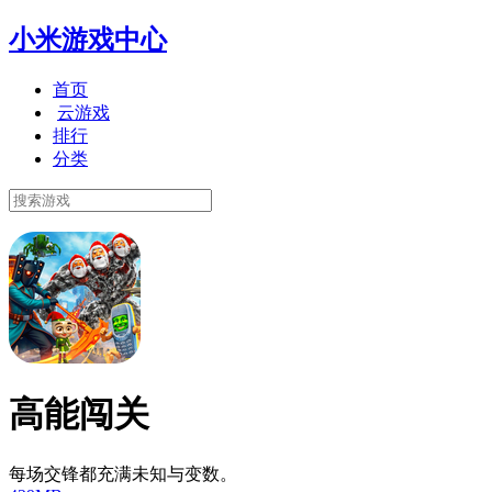
小米游戏中心
首页
云游戏
排行
分类
高能闯关
每场交锋都充满未知与变数。