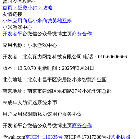
暂时没有攻略~
首页
>
拯救小帅
>
攻略
友情链接
小米应用商店
小米商城
英雄互娱
小米游戏中心
开发者平台
微信公众号
微博主页
商务合作
应用名称：小米游戏中心
开发者：北京瓦力网络科技有限公司 电话：010-60606666
版本：13.5.0.70 更新时间：2025年3月24日
北京地址：北京市昌平区安居路小米智慧产业园
南京地址：南京市建邺区永初路37号小米华东总部
未成年人防沉迷系统
米币
用户应用权限
隐私协议
用户服务协议
开发者平台
微信公众号
微博主页
商务合作
@wali.com
京ICP证110335号
京ICP备17017388号-1
营业执照