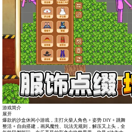
游戏简介
展开
爆款的沙盒休闲小游戏，主打火柴人角色 + 姿势 DIY + 跳舞
整活 + 自由搭建，画风魔性、玩法无规则，解压又上头，全