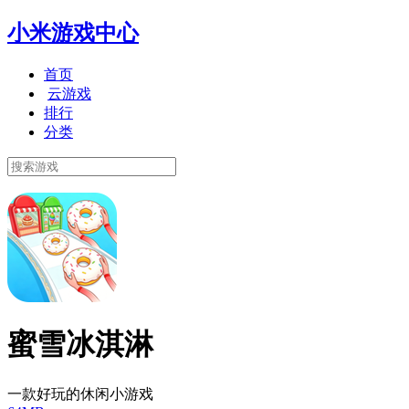
小米游戏中心
首页
云游戏
排行
分类
蜜雪冰淇淋
一款好玩的休闲小游戏