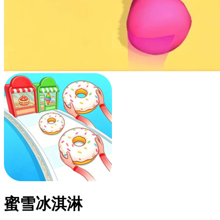
蜜雪冰淇淋