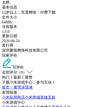
大师。
基本信息
12岁以上；无需网络；付费下载
文件大小
64MB
当前版本
1.0.0
更新日期
2026-06-24
发行商
深圳聚猿网络科技有限公司
玩家评价
写评价
全部评分（
0
）
热门
丨
最新
丨
最赞
下载小米游戏中心，参与互动！
首页
>
蜜雪冰淇淋
友情链接
小米应用商店
小米商城
英雄互娱
小米游戏中心