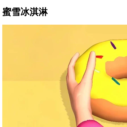
蜜雪冰淇淋