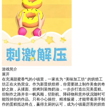
游戏简介
展开
在充满甜蜜香气的小镇里，一家名为 “美味加工坊” 的烘焙工
坊正在火热营业。作为新晋烘焙师，你需要踏上制作美食的奇
妙之旅，从揉面、烘烤到装饰奶油，一步步打造出完美蛋糕。
但制作之路并非一帆风顺，切割机、障碍物和意外状况随时可
能毁掉你的作品。只有小心操控、精准躲避，才能带着亲手制
作的蛋糕抵达终点，赢得主厨的认可，成为小镇最厉害的烘焙