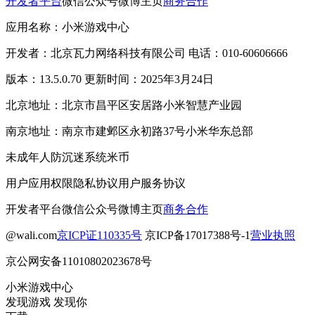
开发者平台
微信公众号
微博主页
商务合作
应用名称：小米游戏中心
开发者：北京瓦力网络科技有限公司 电话：010-60606666
版本：13.5.0.70 更新时间：2025年3月24日
北京地址：北京市昌平区安居路小米智慧产业园
南京地址：南京市建邺区永初路37号小米华东总部
未成年人防沉迷系统
米币
用户应用权限
隐私协议
用户服务协议
开发者平台
微信公众号
微博主页
商务合作
@wali.com
京ICP证110335号
京ICP备17017388号-1
营业执照
京公网安备11010802023678号
小米游戏中心
发现游戏 发现你