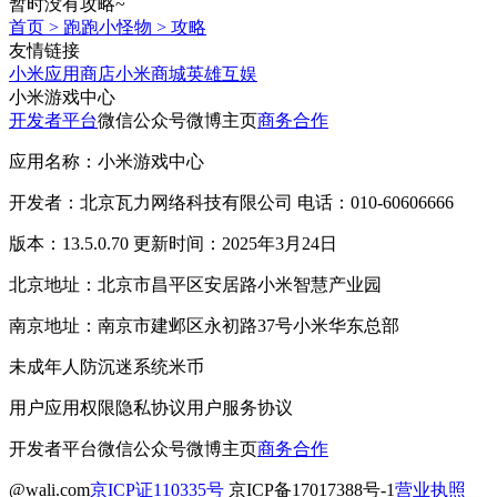
暂时没有攻略~
首页
>
跑跑小怪物
>
攻略
友情链接
小米应用商店
小米商城
英雄互娱
小米游戏中心
开发者平台
微信公众号
微博主页
商务合作
应用名称：小米游戏中心
开发者：北京瓦力网络科技有限公司 电话：010-60606666
版本：13.5.0.70 更新时间：2025年3月24日
北京地址：北京市昌平区安居路小米智慧产业园
南京地址：南京市建邺区永初路37号小米华东总部
未成年人防沉迷系统
米币
用户应用权限
隐私协议
用户服务协议
开发者平台
微信公众号
微博主页
商务合作
@wali.com
京ICP证110335号
京ICP备17017388号-1
营业执照