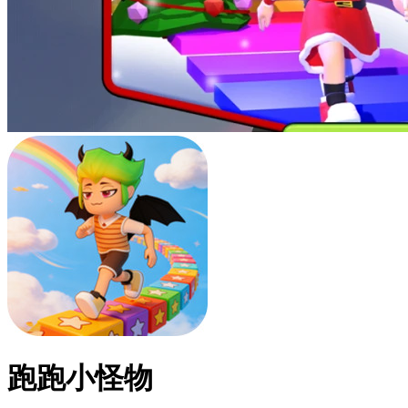
跑跑小怪物