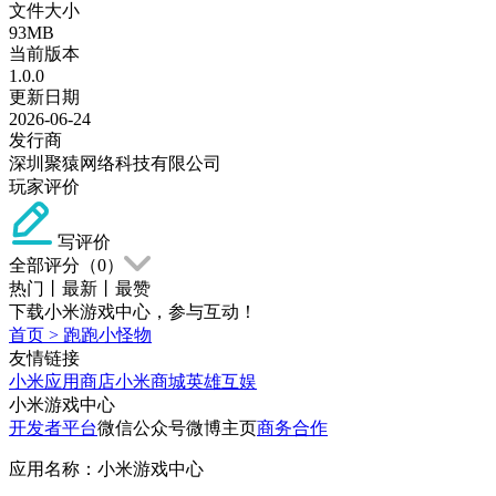
文件大小
93MB
当前版本
1.0.0
更新日期
2026-06-24
发行商
深圳聚猿网络科技有限公司
玩家评价
写评价
全部评分（
0
）
热门
丨
最新
丨
最赞
下载小米游戏中心，参与互动！
首页
>
跑跑小怪物
友情链接
小米应用商店
小米商城
英雄互娱
小米游戏中心
开发者平台
微信公众号
微博主页
商务合作
应用名称：小米游戏中心