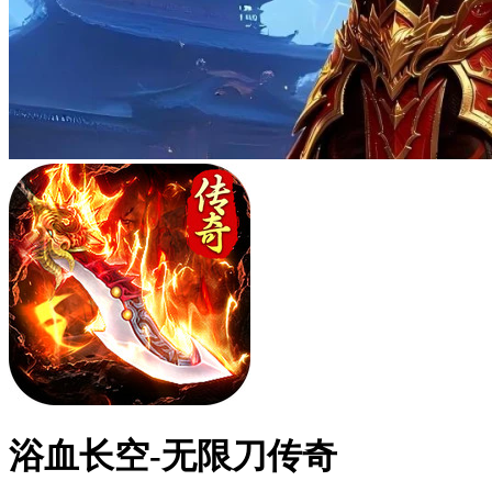
浴血长空-无限刀传奇