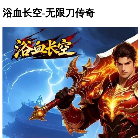
浴血长空-无限刀传奇