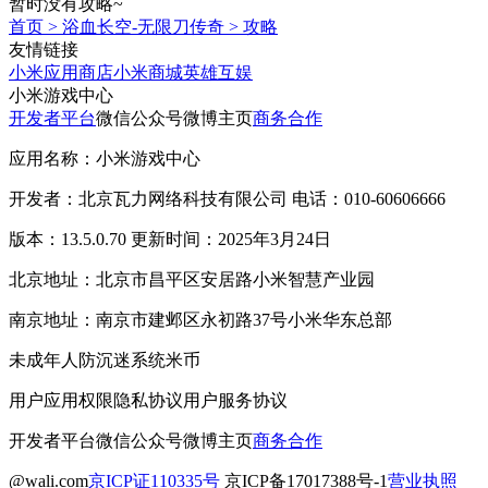
暂时没有攻略~
首页
>
浴血长空-无限刀传奇
>
攻略
友情链接
小米应用商店
小米商城
英雄互娱
小米游戏中心
开发者平台
微信公众号
微博主页
商务合作
应用名称：小米游戏中心
开发者：北京瓦力网络科技有限公司 电话：010-60606666
版本：13.5.0.70 更新时间：2025年3月24日
北京地址：北京市昌平区安居路小米智慧产业园
南京地址：南京市建邺区永初路37号小米华东总部
未成年人防沉迷系统
米币
用户应用权限
隐私协议
用户服务协议
开发者平台
微信公众号
微博主页
商务合作
@wali.com
京ICP证110335号
京ICP备17017388号-1
营业执照