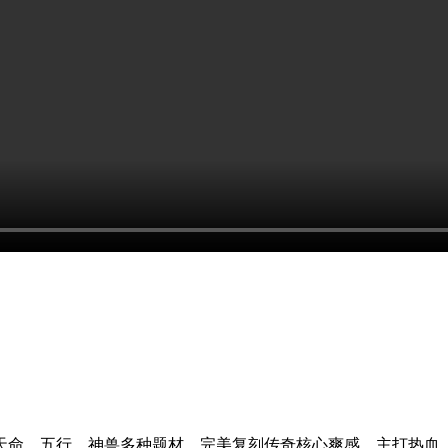
、天命、五行、神兽多种题材，完美复刻传奇核心爽感，主打热