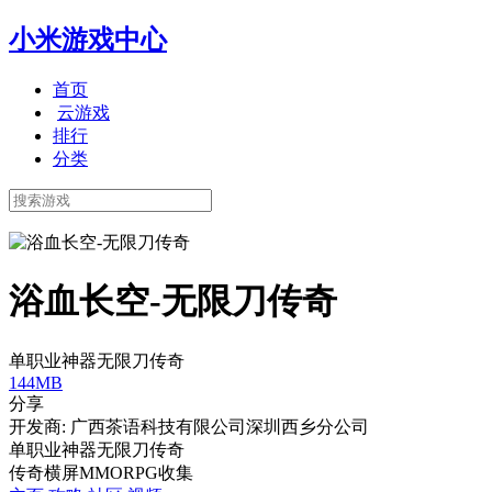
小米游戏中心
首页
云游戏
排行
分类
浴血长空-无限刀传奇
单职业神器无限刀传奇
144MB
分享
开发商: 广西茶语科技有限公司深圳西乡分公司
单职业神器无限刀传奇
传奇
横屏
MMORPG
收集