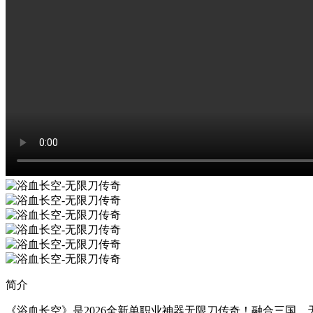
简介
《浴血长空》是2026全新单职业神器无限刀传奇！融合三国