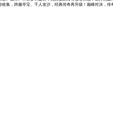
集，跨服夺宝、千人攻沙，经典传奇再升级！巅峰对决，传奇再续