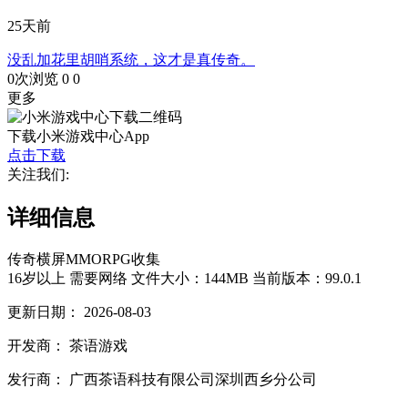
25天前
没乱加花里胡哨系统，这才是真传奇。
0次浏览
0
0
更多
下载小米游戏中心App
点击下载
关注我们:
详细信息
传奇
横屏
MMORPG
收集
16岁以上
需要网络
文件大小：144MB
当前版本：99.0.1
更新日期：
2026-08-03
开发商：
茶语游戏
发行商：
广西茶语科技有限公司深圳西乡分公司