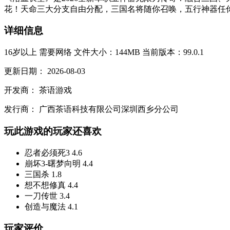
花！天命三大分支自由分配，三国名将随你召唤，五行神器任你收
详细信息
16岁以上
需要网络
文件大小：144MB
当前版本：99.0.1
更新日期：
2026-08-03
开发商：
茶语游戏
发行商：
广西茶语科技有限公司深圳西乡分公司
玩此游戏的玩家还喜欢
忍者必须死3
4.6
崩坏3-曙梦向明
4.4
三国杀
1.8
想不想修真
4.4
一刀传世
3.4
创造与魔法
4.1
玩家评价