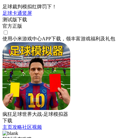
足球裁判模拟红牌罚下！
足球
卡通
竖屏
测试版下载
官方正版
使用小米游戏中心APP
下载
，领丰富游戏
福利
及
礼包
疯狂足球世界大战-足球模拟器
下载
主页
攻略
社区
视频