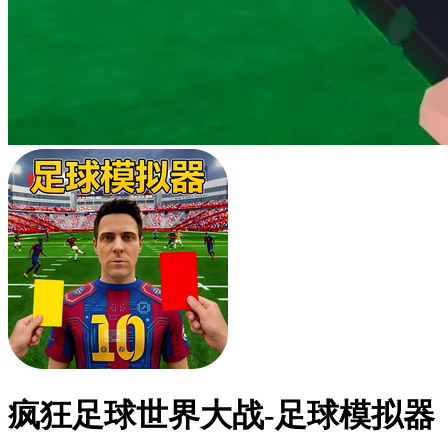
疯狂足球世界大战-足球模拟器