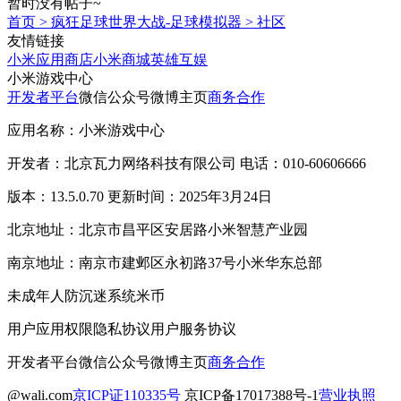
暂时没有帖子~
首页
>
疯狂足球世界大战-足球模拟器
>
社区
友情链接
小米应用商店
小米商城
英雄互娱
小米游戏中心
开发者平台
微信公众号
微博主页
商务合作
应用名称：小米游戏中心
开发者：北京瓦力网络科技有限公司 电话：010-60606666
版本：13.5.0.70 更新时间：2025年3月24日
北京地址：北京市昌平区安居路小米智慧产业园
南京地址：南京市建邺区永初路37号小米华东总部
未成年人防沉迷系统
米币
用户应用权限
隐私协议
用户服务协议
开发者平台
微信公众号
微博主页
商务合作
@wali.com
京ICP证110335号
京ICP备17017388号-1
营业执照