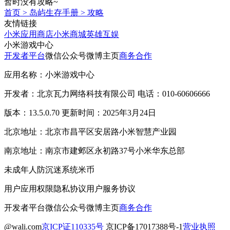
暂时没有攻略~
首页
>
岛屿生存手册
>
攻略
友情链接
小米应用商店
小米商城
英雄互娱
小米游戏中心
开发者平台
微信公众号
微博主页
商务合作
应用名称：小米游戏中心
开发者：北京瓦力网络科技有限公司 电话：010-60606666
版本：13.5.0.70 更新时间：2025年3月24日
北京地址：北京市昌平区安居路小米智慧产业园
南京地址：南京市建邺区永初路37号小米华东总部
未成年人防沉迷系统
米币
用户应用权限
隐私协议
用户服务协议
开发者平台
微信公众号
微博主页
商务合作
@wali.com
京ICP证110335号
京ICP备17017388号-1
营业执照