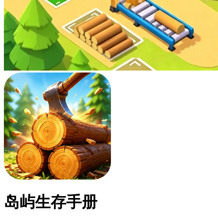
岛屿生存手册