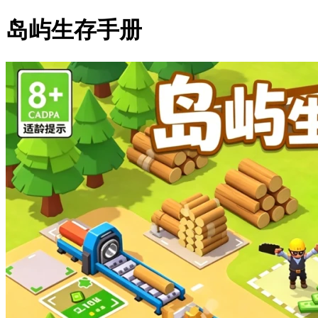
岛屿生存手册