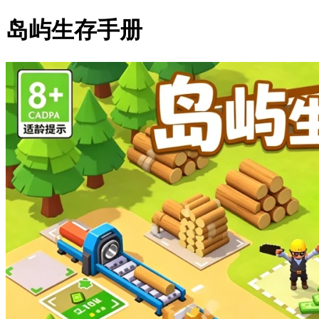
岛屿生存手册