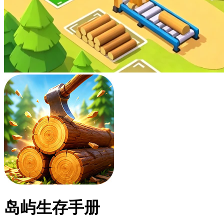
岛屿生存手册