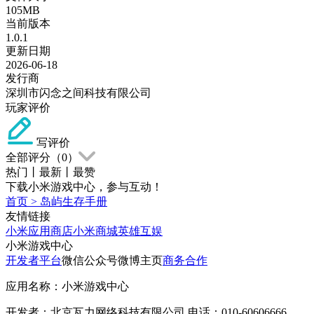
105MB
当前版本
1.0.1
更新日期
2026-06-18
发行商
深圳市闪念之间科技有限公司
玩家评价
写评价
全部评分（
0
）
热门
丨
最新
丨
最赞
下载小米游戏中心，参与互动！
首页
>
岛屿生存手册
友情链接
小米应用商店
小米商城
英雄互娱
小米游戏中心
开发者平台
微信公众号
微博主页
商务合作
应用名称：小米游戏中心
开发者：北京瓦力网络科技有限公司 电话：010-60606666