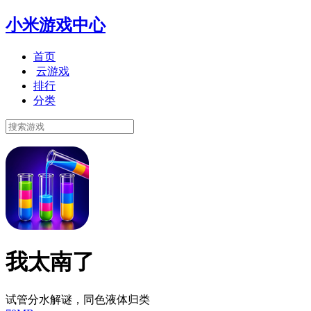
小米游戏中心
首页
云游戏
排行
分类
我太南了
试管分水解谜，同色液体归类