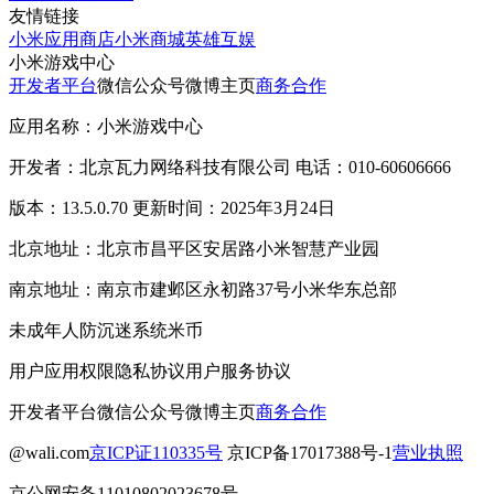
友情链接
小米应用商店
小米商城
英雄互娱
小米游戏中心
开发者平台
微信公众号
微博主页
商务合作
应用名称：小米游戏中心
开发者：北京瓦力网络科技有限公司 电话：010-60606666
版本：13.5.0.70 更新时间：2025年3月24日
北京地址：北京市昌平区安居路小米智慧产业园
南京地址：南京市建邺区永初路37号小米华东总部
未成年人防沉迷系统
米币
用户应用权限
隐私协议
用户服务协议
开发者平台
微信公众号
微博主页
商务合作
@wali.com
京ICP证110335号
京ICP备17017388号-1
营业执照
京公网安备11010802023678号