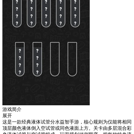
游戏简介
展开
这是一款经典液体试管分水益智手游，核心规则为仅能将相同
顶层颜色液体倒入空试管或同色液面上方。关卡由多层混合彩