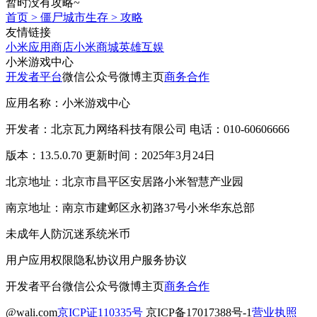
暂时没有攻略~
首页
>
僵尸城市生存
>
攻略
友情链接
小米应用商店
小米商城
英雄互娱
小米游戏中心
开发者平台
微信公众号
微博主页
商务合作
应用名称：小米游戏中心
开发者：北京瓦力网络科技有限公司 电话：010-60606666
版本：13.5.0.70 更新时间：2025年3月24日
北京地址：北京市昌平区安居路小米智慧产业园
南京地址：南京市建邺区永初路37号小米华东总部
未成年人防沉迷系统
米币
用户应用权限
隐私协议
用户服务协议
开发者平台
微信公众号
微博主页
商务合作
@wali.com
京ICP证110335号
京ICP备17017388号-1
营业执照