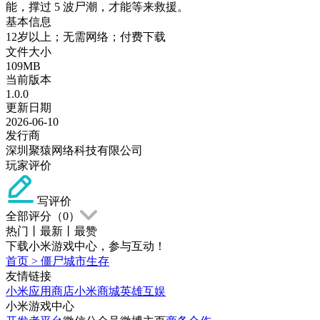
能，撑过 5 波尸潮，才能等来救援。
基本信息
12岁以上；无需网络；付费下载
文件大小
109MB
当前版本
1.0.0
更新日期
2026-06-10
发行商
深圳聚猿网络科技有限公司
玩家评价
写评价
全部评分（
0
）
热门
丨
最新
丨
最赞
下载小米游戏中心，参与互动！
首页
>
僵尸城市生存
友情链接
小米应用商店
小米商城
英雄互娱
小米游戏中心