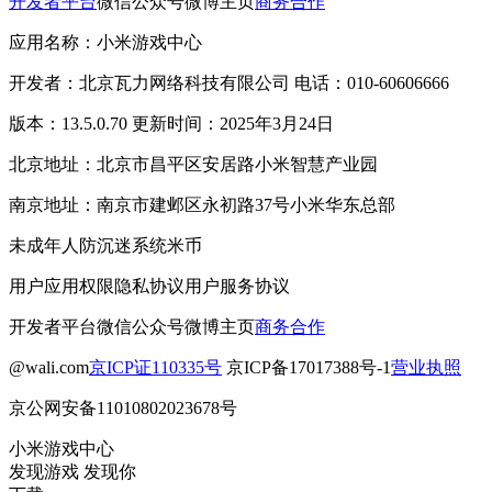
开发者平台
微信公众号
微博主页
商务合作
应用名称：小米游戏中心
开发者：北京瓦力网络科技有限公司 电话：010-60606666
版本：13.5.0.70 更新时间：2025年3月24日
北京地址：北京市昌平区安居路小米智慧产业园
南京地址：南京市建邺区永初路37号小米华东总部
未成年人防沉迷系统
米币
用户应用权限
隐私协议
用户服务协议
开发者平台
微信公众号
微博主页
商务合作
@wali.com
京ICP证110335号
京ICP备17017388号-1
营业执照
京公网安备11010802023678号
小米游戏中心
发现游戏 发现你