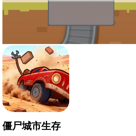
僵尸城市生存