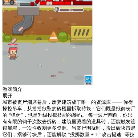
游戏简介
展开
城市被丧尸潮席卷后，废弃建筑成了唯一的资源库 —— 你得
操控吊车，从摇摇欲坠的砖楼里拆取砖块：它们既是抵御丧尸
的 “弹药”，也是升级投掷技能的筹码。 每一波尸潮前，你只
有有限的钩子次数去拆砖；建筑里藏着的道具砖，还能触发连
锁崩塌，一次性收割更多资源。当丧尸围拢时，投出砖块击退
它们；攒够砖块后，还能解锁 “投掷数量 + 1”“攻击提速” 等技