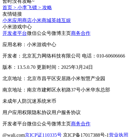
暂时没有攻略~
首页
>
小李飞镖
>
攻略
友情链接
小米应用商店
小米商城
英雄互娱
小米游戏中心
开发者平台
微信公众号
微博主页
商务合作
应用名称：小米游戏中心
开发者：北京瓦力网络科技有限公司 电话：010-60606666
版本：13.5.0.70 更新时间：2025年3月24日
北京地址：北京市昌平区安居路小米智慧产业园
南京地址：南京市建邺区永初路37号小米华东总部
未成年人防沉迷系统
米币
用户应用权限
隐私协议
用户服务协议
开发者平台
微信公众号
微博主页
商务合作
@wali.com
京ICP证110335号
京ICP备17017388号-1
营业执照