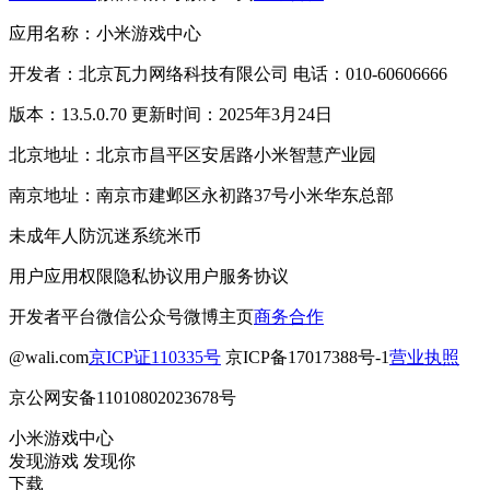
应用名称：小米游戏中心
开发者：北京瓦力网络科技有限公司 电话：010-60606666
版本：13.5.0.70 更新时间：2025年3月24日
北京地址：北京市昌平区安居路小米智慧产业园
南京地址：南京市建邺区永初路37号小米华东总部
未成年人防沉迷系统
米币
用户应用权限
隐私协议
用户服务协议
开发者平台
微信公众号
微博主页
商务合作
@wali.com
京ICP证110335号
京ICP备17017388号-1
营业执照
京公网安备11010802023678号
小米游戏中心
发现游戏 发现你
下载