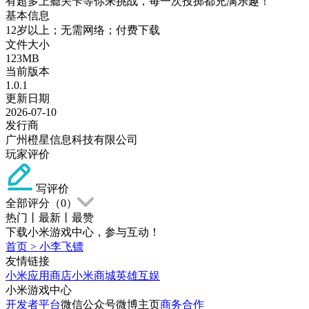
有超多上瘾关卡等你来挑战，每一次投掷都充满乐趣！
基本信息
12岁以上；无需网络；付费下载
文件大小
123MB
当前版本
1.0.1
更新日期
2026-07-10
发行商
广州橙星信息科技有限公司
玩家评价
写评价
全部评分（
0
）
热门
丨
最新
丨
最赞
下载小米游戏中心，参与互动！
首页
>
小李飞镖
友情链接
小米应用商店
小米商城
英雄互娱
小米游戏中心
开发者平台
微信公众号
微博主页
商务合作