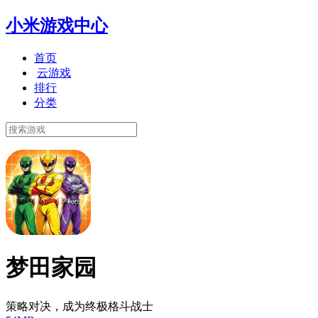
小米游戏中心
首页
云游戏
排行
分类
梦田家园
策略对决，成为终极格斗战士