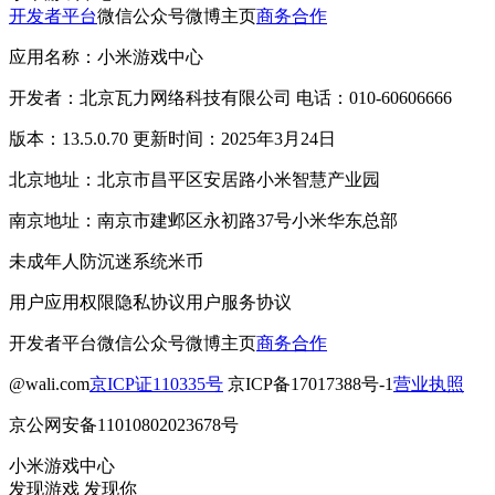
开发者平台
微信公众号
微博主页
商务合作
应用名称：小米游戏中心
开发者：北京瓦力网络科技有限公司 电话：010-60606666
版本：13.5.0.70 更新时间：2025年3月24日
北京地址：北京市昌平区安居路小米智慧产业园
南京地址：南京市建邺区永初路37号小米华东总部
未成年人防沉迷系统
米币
用户应用权限
隐私协议
用户服务协议
开发者平台
微信公众号
微博主页
商务合作
@wali.com
京ICP证110335号
京ICP备17017388号-1
营业执照
京公网安备11010802023678号
小米游戏中心
发现游戏 发现你