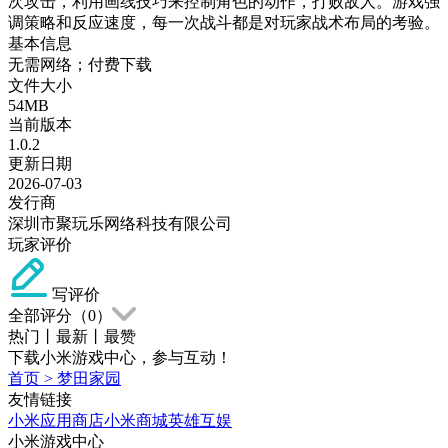
次攻击，利用画线技巧来控制角色的动作，打败敌人。游戏强
调策略和反应速度，每一次战斗都是对玩家战术布局的考验。
基本信息
无需网络；付费下载
文件大小
54MB
当前版本
1.0.2
更新日期
2026-07-03
发行商
深圳市聚玩乐网络科技有限公司
玩家评价
写评价
全部评分（
0
）
热门
丨
最新
丨
最赞
下载小米游戏中心，参与互动！
首页
>
梦田家园
友情链接
小米应用商店
小米商城
英雄互娱
小米游戏中心