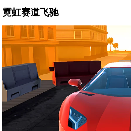
霓虹赛道飞驰