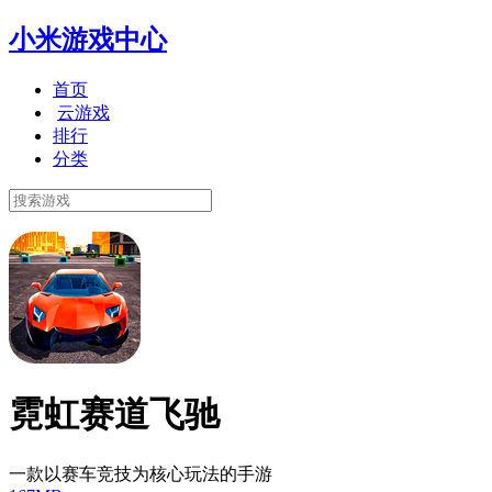
小米游戏中心
首页
云游戏
排行
分类
霓虹赛道飞驰
一款以赛车竞技为核心玩法的手游