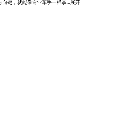
键，就能像专业车手一样掌...
展开