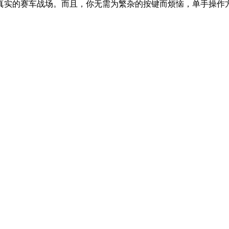
实的赛车战场。而且，你无需为繁杂的按键而烦恼，单手操作方向