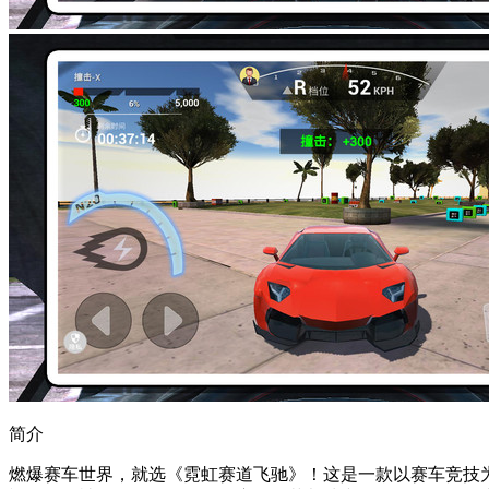
简介
燃爆赛车世界，就选《霓虹赛道飞驰》！这是一款以赛车竞技