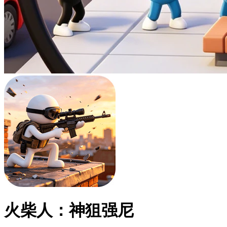
火柴人：神狙强尼