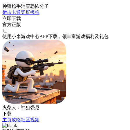
神狙枪手消灭恐怖分子
射击
卡通
竖屏
模拟
立即下载
官方正版
使用小米游戏中心APP
下载
，领丰富游戏
福利
及
礼包
火柴人：神狙强尼
下载
主页
攻略
社区
视频