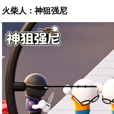
火柴人：神狙强尼