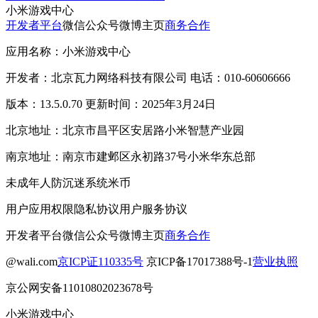
小米游戏中心
开发者平台
微信公众号
微博主页
商务合作
应用名称：小米游戏中心
开发者：北京瓦力网络科技有限公司 电话：010-60606666
版本：13.5.0.70 更新时间：2025年3月24日
北京地址：北京市昌平区安居路小米智慧产业园
南京地址：南京市建邺区永初路37号小米华东总部
未成年人防沉迷系统
米币
用户应用权限
隐私协议
用户服务协议
开发者平台
微信公众号
微博主页
商务合作
@wali.com
京ICP证110335号
京ICP备17017388号-1
营业执照
京公网安备11010802023678号
小米游戏中心