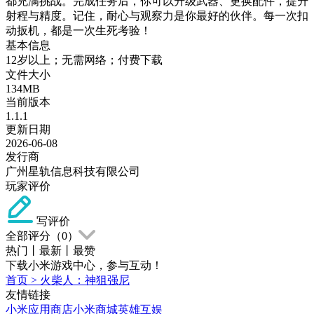
都充满挑战。完成任务后，你可以升级武器、更换配件，提升
射程与精度。记住，耐心与观察力是你最好的伙伴。每一次扣
动扳机，都是一次生死考验！
基本信息
12岁以上；无需网络；付费下载
文件大小
134MB
当前版本
1.1.1
更新日期
2026-06-08
发行商
广州星轨信息科技有限公司
玩家评价
写评价
全部评分（
0
）
热门
丨
最新
丨
最赞
下载小米游戏中心，参与互动！
首页
>
火柴人：神狙强尼
友情链接
小米应用商店
小米商城
英雄互娱