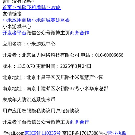
暂时没有攻略~
首页
>
惊险飞机着陆
>
攻略
友情链接
小米应用商店
小米商城
英雄互娱
小米游戏中心
开发者平台
微信公众号
微博主页
商务合作
应用名称：小米游戏中心
开发者：北京瓦力网络科技有限公司 电话：010-60606666
版本：13.5.0.70 更新时间：2025年3月24日
北京地址：北京市昌平区安居路小米智慧产业园
南京地址：南京市建邺区永初路37号小米华东总部
未成年人防沉迷系统
米币
用户应用权限
隐私协议
用户服务协议
开发者平台
微信公众号
微博主页
商务合作
@wali.com
京ICP证110335号
京ICP备17017388号-1
营业执照