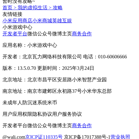
暂时没有攻略~
首页
>
我的虚拟生活
>
攻略
友情链接
小米应用商店
小米商城
英雄互娱
小米游戏中心
开发者平台
微信公众号
微博主页
商务合作
应用名称：小米游戏中心
开发者：北京瓦力网络科技有限公司 电话：010-60606666
版本：13.5.0.70 更新时间：2025年3月24日
北京地址：北京市昌平区安居路小米智慧产业园
南京地址：南京市建邺区永初路37号小米华东总部
未成年人防沉迷系统
米币
用户应用权限
隐私协议
用户服务协议
开发者平台
微信公众号
微博主页
商务合作
@wali.com
京ICP证110335号
京ICP备17017388号-1
营业执照