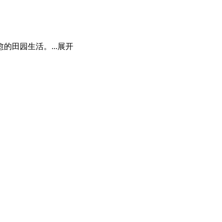
田园生活。...
展开