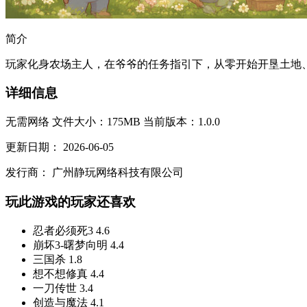
简介
玩家化身农场主人，在爷爷的任务指引下，从零开始开垦土地、
详细信息
无需网络
文件大小：175MB
当前版本：1.0.0
更新日期：
2026-06-05
发行商：
广州静玩网络科技有限公司
玩此游戏的玩家还喜欢
忍者必须死3
4.6
崩坏3-曙梦向明
4.4
三国杀
1.8
想不想修真
4.4
一刀传世
3.4
创造与魔法
4.1