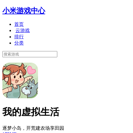
小米游戏中心
首页
云游戏
排行
分类
我的虚拟生活
逐梦小岛，开荒建农场享田园