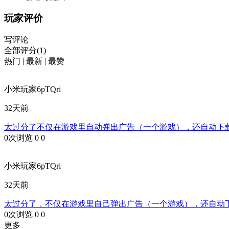
玩家评价
写评论
全部评分(1)
热门
|
最新
|
最赞
小米玩家6pTQri
32天前
太过分了不仅在游戏里自动弹出广告（一个游戏），还自动下
0次浏览
0
0
小米玩家6pTQri
32天前
太过分了，不仅在游戏里自己弹出广告（一个游戏），还自动
0次浏览
0
0
更多