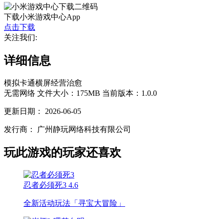
下载小米游戏中心App
点击下载
关注我们:
详细信息
模拟
卡通
横屏
经营
治愈
无需网络
文件大小：175MB
当前版本：1.0.0
更新日期：
2026-06-05
发行商：
广州静玩网络科技有限公司
玩此游戏的玩家还喜欢
忍者必须死3
4.6
全新活动玩法「寻宝大冒险」