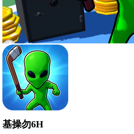
基操勿6H