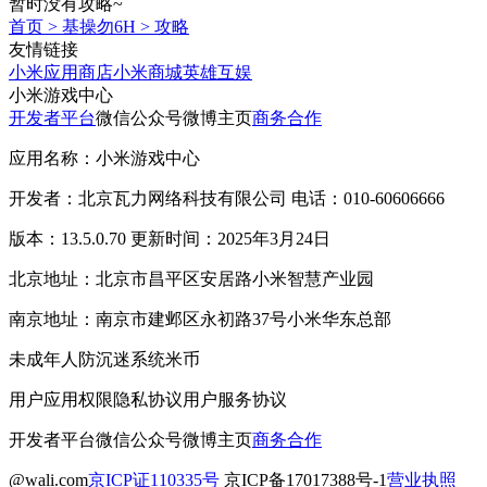
暂时没有攻略~
首页
>
基操勿6H
>
攻略
友情链接
小米应用商店
小米商城
英雄互娱
小米游戏中心
开发者平台
微信公众号
微博主页
商务合作
应用名称：小米游戏中心
开发者：北京瓦力网络科技有限公司 电话：010-60606666
版本：13.5.0.70 更新时间：2025年3月24日
北京地址：北京市昌平区安居路小米智慧产业园
南京地址：南京市建邺区永初路37号小米华东总部
未成年人防沉迷系统
米币
用户应用权限
隐私协议
用户服务协议
开发者平台
微信公众号
微博主页
商务合作
@wali.com
京ICP证110335号
京ICP备17017388号-1
营业执照