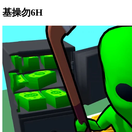
基操勿6H