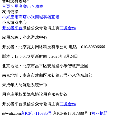
暂时没有攻略~
首页
>
勇者突击
>
攻略
友情链接
小米应用商店
小米商城
英雄互娱
小米游戏中心
开发者平台
微信公众号
微博主页
商务合作
应用名称：小米游戏中心
开发者：北京瓦力网络科技有限公司 电话：010-60606666
版本：13.5.0.70 更新时间：2025年3月24日
北京地址：北京市昌平区安居路小米智慧产业园
南京地址：南京市建邺区永初路37号小米华东总部
未成年人防沉迷系统
米币
用户应用权限
隐私协议
用户服务协议
开发者平台
微信公众号
微博主页
商务合作
@wali.com
京ICP证110335号
京ICP备17017388号-1
营业执照