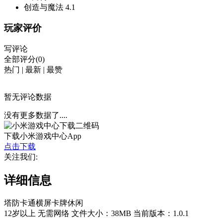
创造与魔法
4.1
玩家评价
写评论
全部评分(0)
热门
|
最新
|
最赞
暂无评论数据
没有更多数据了....
下载小米游戏中心App
点击下载
关注我们:
详细信息
塔防
卡通
横屏
卡牌
休闲
12岁以上
无需网络
文件大小：38MB
当前版本：1.0.1