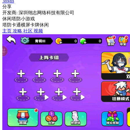
38MB
分享
开发商: 深圳翎志网络科技有限公司
休闲塔防小游戏
塔防
卡通
横屏
卡牌
休闲
主页
攻略
社区
视频