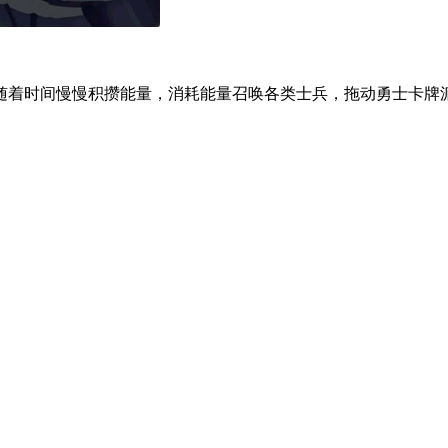
随着时间慢慢积攒能量，消耗能量召唤各类士兵，拖动勇士卡牌