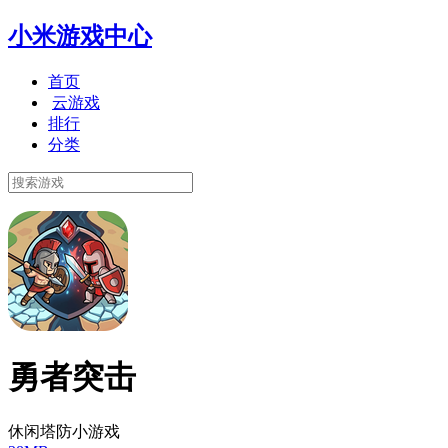
小米游戏中心
首页
云游戏
排行
分类
勇者突击
休闲塔防小游戏