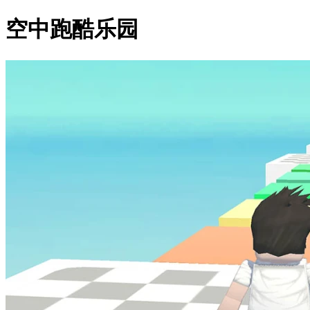
空中跑酷乐园