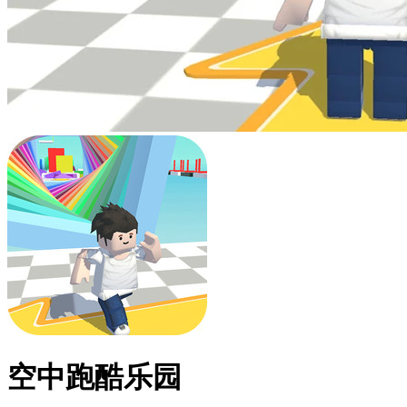
空中跑酷乐园