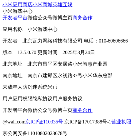
小米应用商店
小米商城
英雄互娱
小米游戏中心
开发者平台
微信公众号
微博主页
商务合作
应用名称：小米游戏中心
开发者：北京瓦力网络科技有限公司 电话：010-60606666
版本：13.5.0.70 更新时间：2025年3月24日
北京地址：北京市昌平区安居路小米智慧产业园
南京地址：南京市建邺区永初路37号小米华东总部
未成年人防沉迷系统
米币
用户应用权限
隐私协议
用户服务协议
开发者平台
微信公众号
微博主页
商务合作
@wali.com
京ICP证110335号
京ICP备17017388号-1
营业执照
京公网安备11010802023678号