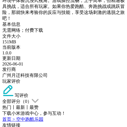
环境中体验沉浸式视角。游戏操控流畅，上手简单，但精通极
具挑战，适合所有玩家。如果你热爱跑酷、奔跑挑战或跳跃冒
险，那就快来考验你的反应与技能，享受这场刺激的逃脱之旅
吧！
基本信息
无需网络；付费下载
文件大小
151MB
当前版本
1.0.0
更新日期
2026-06-01
发行商
广州月迁科技有限公司
玩家评价
写评价
全部评分（
0
）
热门
丨
最新
丨
最赞
下载小米游戏中心，参与互动！
首页
>
空中跑酷乐园
友情链接