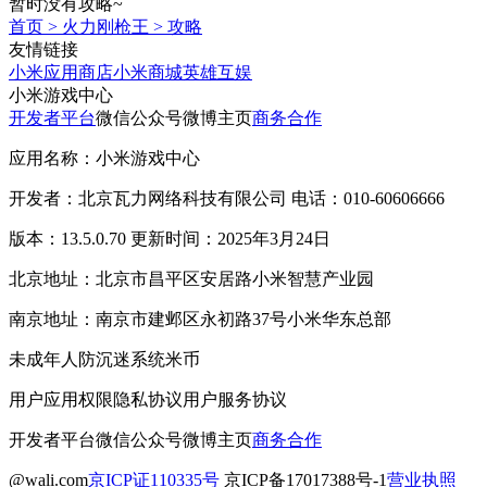
暂时没有攻略~
首页
>
火力刚枪王
>
攻略
友情链接
小米应用商店
小米商城
英雄互娱
小米游戏中心
开发者平台
微信公众号
微博主页
商务合作
应用名称：小米游戏中心
开发者：北京瓦力网络科技有限公司 电话：010-60606666
版本：13.5.0.70 更新时间：2025年3月24日
北京地址：北京市昌平区安居路小米智慧产业园
南京地址：南京市建邺区永初路37号小米华东总部
未成年人防沉迷系统
米币
用户应用权限
隐私协议
用户服务协议
开发者平台
微信公众号
微博主页
商务合作
@wali.com
京ICP证110335号
京ICP备17017388号-1
营业执照