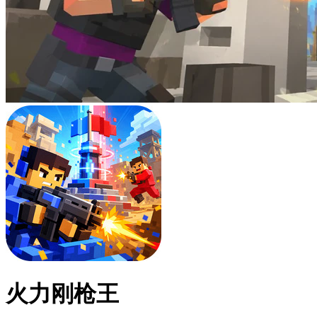
火力刚枪王