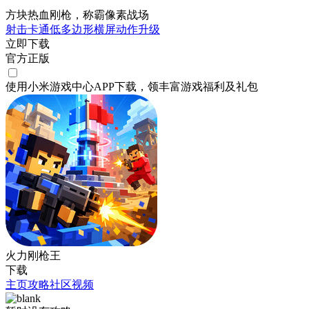
方块热血刚枪，称霸像素战场
射击
卡通
低多边形
横屏
动作
升级
立即下载
官方正版
使用小米游戏中心APP
下载
，领丰富游戏
福利
及
礼包
火力刚枪王
下载
主页
攻略
社区
视频