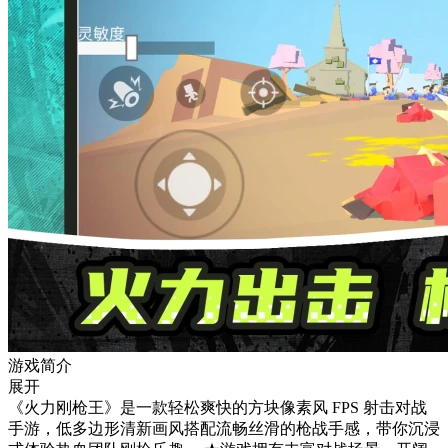
游戏简介
展开
《火力刚枪王》是一款轻松爽快的方块像素风 FPS 射击对战
手游，低多边形清新画风搭配流畅丝滑的枪战手感，带你沉浸