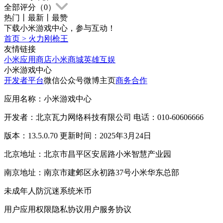
全部评分（
0
）
热门
丨
最新
丨
最赞
下载小米游戏中心，参与互动！
首页
>
火力刚枪王
友情链接
小米应用商店
小米商城
英雄互娱
小米游戏中心
开发者平台
微信公众号
微博主页
商务合作
应用名称：小米游戏中心
开发者：北京瓦力网络科技有限公司 电话：010-60606666
版本：13.5.0.70 更新时间：2025年3月24日
北京地址：北京市昌平区安居路小米智慧产业园
南京地址：南京市建邺区永初路37号小米华东总部
未成年人防沉迷系统
米币
用户应用权限
隐私协议
用户服务协议