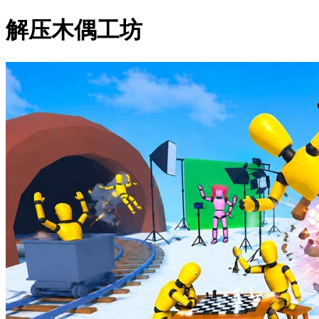
解压木偶工坊