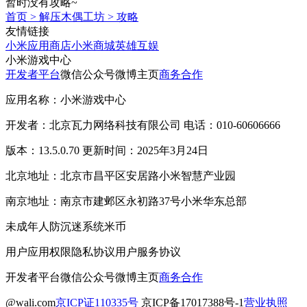
暂时没有攻略~
首页
>
解压木偶工坊
>
攻略
友情链接
小米应用商店
小米商城
英雄互娱
小米游戏中心
开发者平台
微信公众号
微博主页
商务合作
应用名称：小米游戏中心
开发者：北京瓦力网络科技有限公司 电话：010-60606666
版本：13.5.0.70 更新时间：2025年3月24日
北京地址：北京市昌平区安居路小米智慧产业园
南京地址：南京市建邺区永初路37号小米华东总部
未成年人防沉迷系统
米币
用户应用权限
隐私协议
用户服务协议
开发者平台
微信公众号
微博主页
商务合作
@wali.com
京ICP证110335号
京ICP备17017388号-1
营业执照