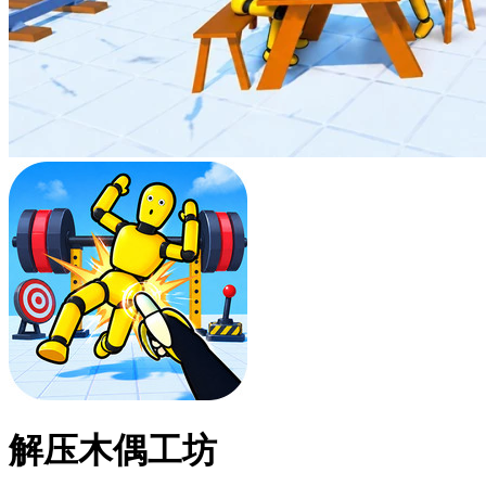
解压木偶工坊