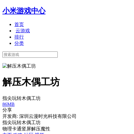
小米游戏中心
首页
云游戏
排行
分类
解压木偶工坊
指尖玩转木偶工坊
86MB
分享
开发商: 深圳云漫时光科技有限公司
指尖玩转木偶工坊
物理
卡通
竖屏
解压
魔性