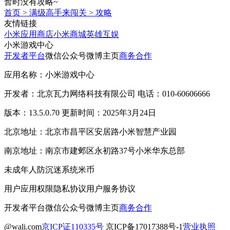
暂时没有攻略~
首页
>
满级高手来闯关
>
攻略
友情链接
小米应用商店
小米商城
英雄互娱
小米游戏中心
开发者平台
微信公众号
微博主页
商务合作
应用名称：小米游戏中心
开发者：北京瓦力网络科技有限公司 电话：010-60606666
版本：13.5.0.70 更新时间：2025年3月24日
北京地址：北京市昌平区安居路小米智慧产业园
南京地址：南京市建邺区永初路37号小米华东总部
未成年人防沉迷系统
米币
用户应用权限
隐私协议
用户服务协议
开发者平台
微信公众号
微博主页
商务合作
@wali.com
京ICP证110335号
京ICP备17017388号-1
营业执照