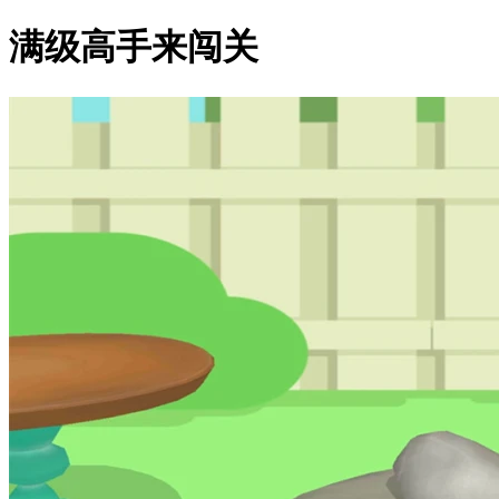
满级高手来闯关