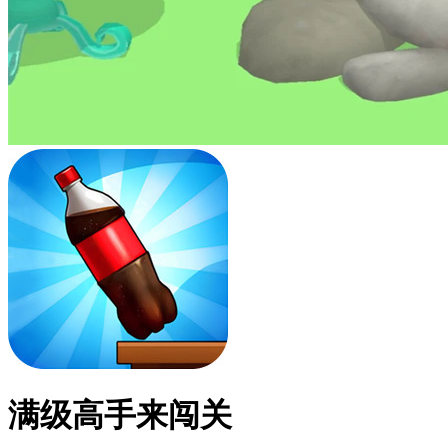
满级高手来闯关