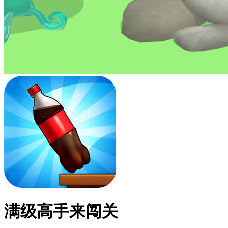
满级高手来闯关