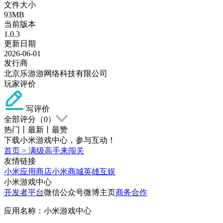
文件大小
93MB
当前版本
1.0.3
更新日期
2026-06-01
发行商
北京乐游游网络科技有限公司
玩家评价
写评价
全部评分（
0
）
热门
丨
最新
丨
最赞
下载小米游戏中心，参与互动！
首页
>
满级高手来闯关
友情链接
小米应用商店
小米商城
英雄互娱
小米游戏中心
开发者平台
微信公众号
微博主页
商务合作
应用名称：小米游戏中心