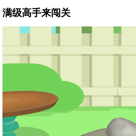
满级高手来闯关