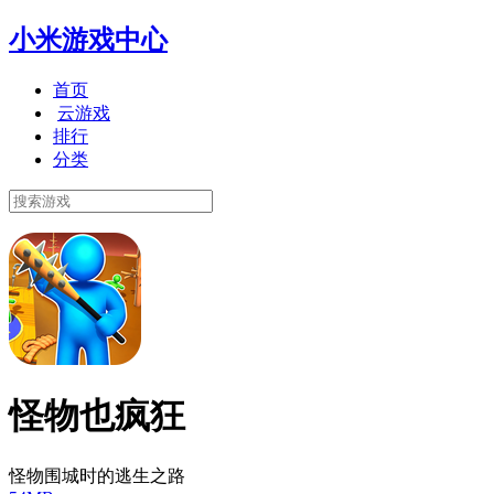
小米游戏中心
首页
云游戏
排行
分类
怪物也疯狂
怪物围城时的逃生之路