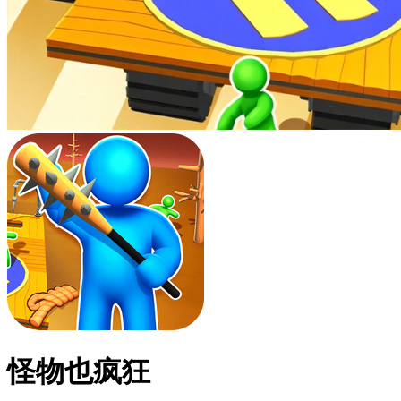
怪物也疯狂