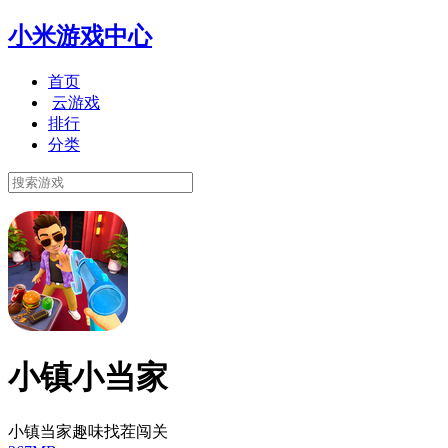
小米游戏中心
首页
云游戏
排行
分类
小镇小当家
小镇当家趣味找茬闯关