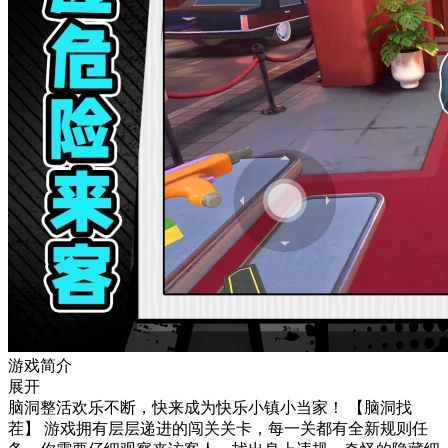
游戏简介
展开
脑洞整活欢乐不断，快来成为快乐小镇小当家！ 【脑洞找
茬】 游戏拥有层层递进的闯关关卡，每一关都有全新规则任