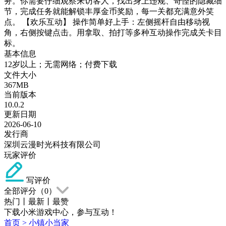
务。你需要仔细观察来访客人，找出身上违规、奇怪的隐藏细
节，完成任务就能解锁丰厚金币奖励，每一关都充满意外笑
点。 【欢乐互动】 操作简单好上手：左侧摇杆自由移动视
角，右侧按键点击。用拿取、拍打等多种互动操作完成关卡目
标。
基本信息
12岁以上；无需网络；付费下载
文件大小
367MB
当前版本
10.0.2
更新日期
2026-06-10
发行商
深圳云漫时光科技有限公司
玩家评价
写评价
全部评分（
0
）
热门
丨
最新
丨
最赞
下载小米游戏中心，参与互动！
首页
>
小镇小当家