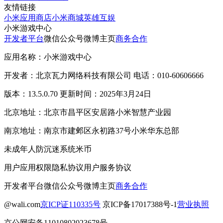
友情链接
小米应用商店
小米商城
英雄互娱
小米游戏中心
开发者平台
微信公众号
微博主页
商务合作
应用名称：小米游戏中心
开发者：北京瓦力网络科技有限公司 电话：010-60606666
版本：13.5.0.70 更新时间：2025年3月24日
北京地址：北京市昌平区安居路小米智慧产业园
南京地址：南京市建邺区永初路37号小米华东总部
未成年人防沉迷系统
米币
用户应用权限
隐私协议
用户服务协议
开发者平台
微信公众号
微博主页
商务合作
@wali.com
京ICP证110335号
京ICP备17017388号-1
营业执照
京公网安备11010802023678号