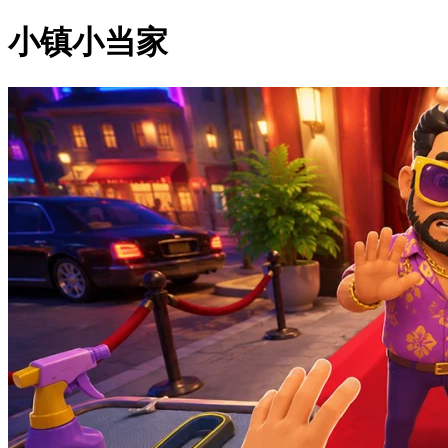
小镇小当家