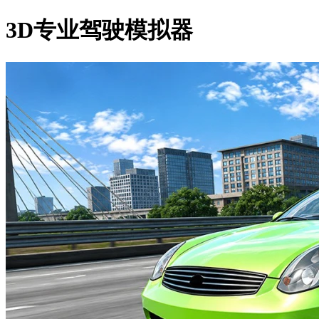
3D专业驾驶模拟器