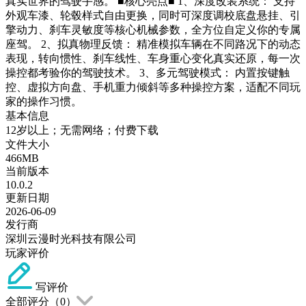
真实世界的驾驶手感。 ■核心亮点■ 1、深度改装系统： 支持
外观车漆、轮毂样式自由更换，同时可深度调校底盘悬挂、引
擎动力、刹车灵敏度等核心机械参数，全方位自定义你的专属
座驾。 2、拟真物理反馈： 精准模拟车辆在不同路况下的动态
表现，转向惯性、刹车线性、车身重心变化真实还原，每一次
操控都考验你的驾驶技术。 3、多元驾驶模式： 内置按键触
控、虚拟方向盘、手机重力倾斜等多种操控方案，适配不同玩
家的操作习惯。
基本信息
12岁以上；无需网络；付费下载
文件大小
466MB
当前版本
10.0.2
更新日期
2026-06-09
发行商
深圳云漫时光科技有限公司
玩家评价
写评价
全部评分（
0
）