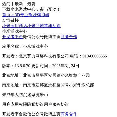
热门
丨
最新
丨
最赞
下载小米游戏中心，参与互动！
首页
>
3D专业驾驶模拟器
友情链接
小米应用商店
小米商城
英雄互娱
小米游戏中心
开发者平台
微信公众号
微博主页
商务合作
应用名称：小米游戏中心
开发者：北京瓦力网络科技有限公司 电话：010-60606666
版本：13.5.0.70 更新时间：2025年3月24日
北京地址：北京市昌平区安居路小米智慧产业园
南京地址：南京市建邺区永初路37号小米华东总部
未成年人防沉迷系统
米币
用户应用权限
隐私协议
用户服务协议
开发者平台
微信公众号
微博主页
商务合作