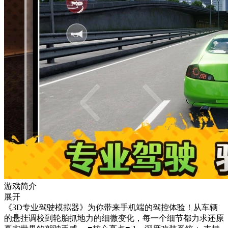
游戏简介
展开
《3D专业驾驶模拟器》为你带来手机端的驾控体验！从车辆
的悬挂调校到轮胎抓地力的细微变化，每一个细节都力求还原