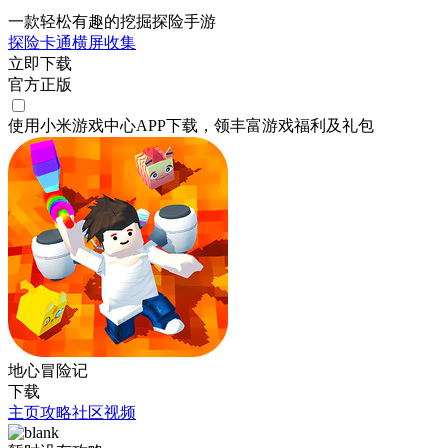
一款轻松有趣的挖掘探险手游
探险
卡通
横屏
收集
立即下载
官方正版
使用小米游戏中心APP
下载
，领丰富游戏
福利
及
礼包
地心冒险记
下载
主页
攻略
社区
视频