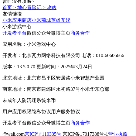
暂时没有攻略~
首页
>
地心冒险记
>
攻略
友情链接
小米应用商店
小米商城
英雄互娱
小米游戏中心
开发者平台
微信公众号
微博主页
商务合作
应用名称：小米游戏中心
开发者：北京瓦力网络科技有限公司 电话：010-60606666
版本：13.5.0.70 更新时间：2025年3月24日
北京地址：北京市昌平区安居路小米智慧产业园
南京地址：南京市建邺区永初路37号小米华东总部
未成年人防沉迷系统
米币
用户应用权限
隐私协议
用户服务协议
开发者平台
微信公众号
微博主页
商务合作
@wali.com
京ICP证110335号
京ICP备17017388号-1
营业执照