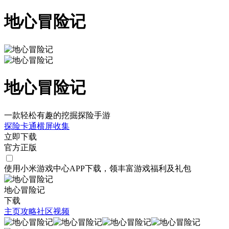
地心冒险记
地心冒险记
一款轻松有趣的挖掘探险手游
探险
卡通
横屏
收集
立即下载
官方正版
使用小米游戏中心APP
下载
，领丰富游戏
福利
及
礼包
地心冒险记
下载
主页
攻略
社区
视频