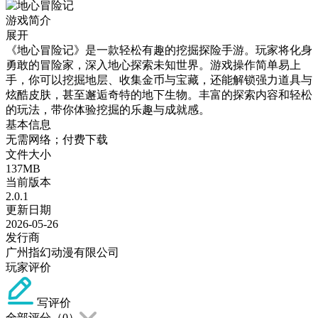
游戏简介
展开
《地心冒险记》是一款轻松有趣的挖掘探险手游。玩家将化身
勇敢的冒险家，深入地心探索未知世界。游戏操作简单易上
手，你可以挖掘地层、收集金币与宝藏，还能解锁强力道具与
炫酷皮肤，甚至邂逅奇特的地下生物。丰富的探索内容和轻松
的玩法，带你体验挖掘的乐趣与成就感。
基本信息
无需网络；付费下载
文件大小
137MB
当前版本
2.0.1
更新日期
2026-05-26
发行商
广州指幻动漫有限公司
玩家评价
写评价
全部评分（
0
）